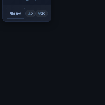
Chi tiết
0
20